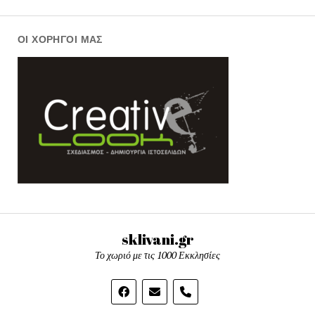
ΟΙ ΧΟΡΗΓΟΊ ΜΑΣ
sklivani.gr
Το χωριό με τις 1000 Εκκλησίες
phone