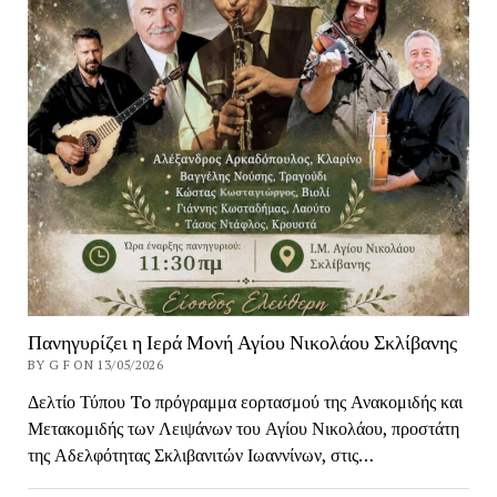
Πανηγυρίζει η Ιερά Μονή Αγίου Νικολάου Σκλίβανης
BY G F ON 13/05/2026
Δελτίο Τύπου To πρόγραμμα εορτασμού της Ανακομιδής και
Μετακομιδής των Λειψάνων του Αγίου Νικολάου, προστάτη
της Αδελφότητας Σκλιβανιτών Ιωαννίνων, στις…