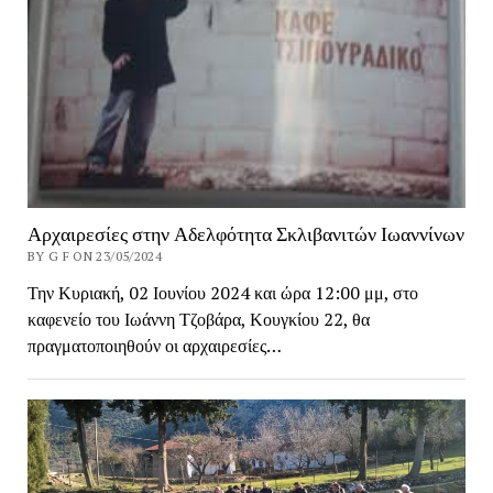
Αρχαιρεσίες στην Αδελφότητα Σκλιβανιτών Ιωαννίνων
BY G F ON 23/05/2024
Την Κυριακή, 02 Ιουνίου 2024 και ώρα 12:00 μμ, στο
καφενείο του Ιωάννη Τζοβάρα, Κουγκίου 22, θα
πραγματοποιηθούν οι αρχαιρεσίες…