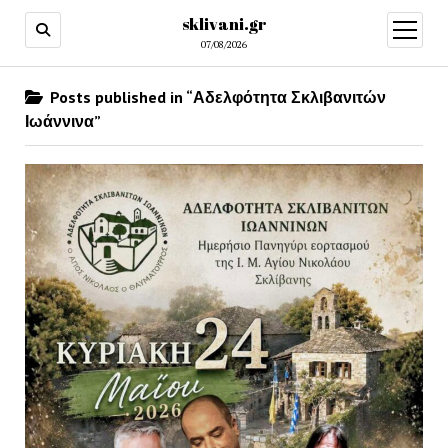
sklivani.gr
open
menu
07/08/2026
Posts published in “Αδελφότητα Σκλιβανιτών
Ιωάννινα”