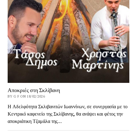
Αποκριές στη Σκλίβανη
BY G F ON 18/02/2026
Η Αδελφότητα Σκλιβανιτών Ιωαννίνων, σε συνεργασία με το
Κεντρικό καφενείο της Σκλίβανης, θα ανάψει και φέτος την
αποκριάτικη Τζαμάλα της…