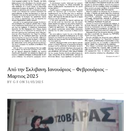
Από την Σκλιβανη. Ιανουάριος – Φεβρουάριος –
Μαρτιος 2025
BY G F ON 31/03/2025