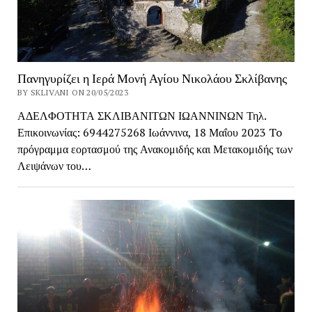
Πανηγυρίζει η Ιερά Μονή Αγίου Νικολάου Σκλίβανης
BY SKLIVANI ON 20/05/2023
ΑΔΕΛΦΟΤΗΤΑ ΣΚΛΙΒΑΝΙΤΩΝ ΙΩΑΝΝΙΝΩΝ Τηλ.
Επικοινωνίας: 6944275268 Ιωάννινα, 18 Μαΐου 2023 To
πρόγραμμα εορτασμού της Ανακομιδής και Μετακομιδής των
Λειψάνων του…