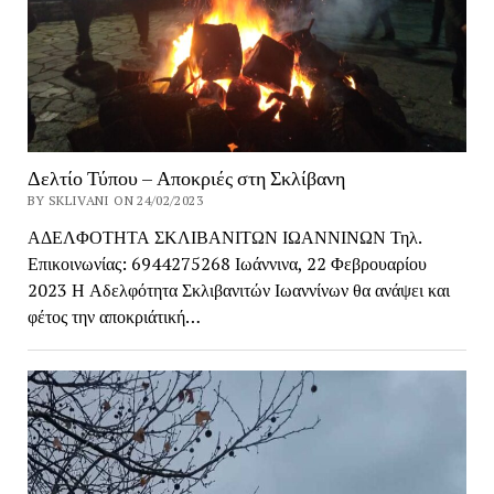
Δελτίο Τύπου – Αποκριές στη Σκλίβανη
BY SKLIVANI ON 24/02/2023
ΑΔΕΛΦΟΤΗΤΑ ΣΚΛΙΒΑΝΙΤΩΝ ΙΩΑΝΝΙΝΩΝ Τηλ.
Επικοινωνίας: 6944275268 Ιωάννινα, 22 Φεβρουαρίου
2023 Η Αδελφότητα Σκλιβανιτών Ιωαννίνων θα ανάψει και
φέτος την αποκριάτική…