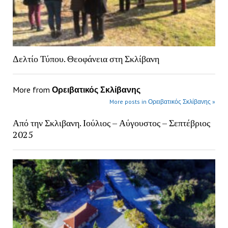
Δελτίο Τύπου. Θεοφάνεια στη Σκλίβανη
More from
Ορειβατικός Σκλίβανης
More posts in Ορειβατικός Σκλίβανης »
Από την Σκλιβανη. Ιούλιος – Αύγουστος – Σεπτέβριος
2025