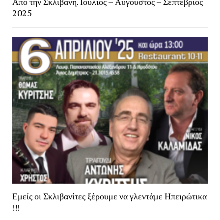
Από την Σκλιβανη. Ιούλιος – Αύγουστος – Σεπτέβριος
2025
Εμείς οι Σκλιβανίτες ξέρουμε να γλεντάμε Ηπειρώτικα
!!!