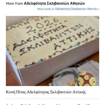
More from
Αδελφότητα Σκλιβανιτών Αθηνών
More posts in Αδελφότητα Σκλιβανιτών Αθηνών »
Κοπή Πίτας Αδελφότητας Σκλιβανιτών Αττικής