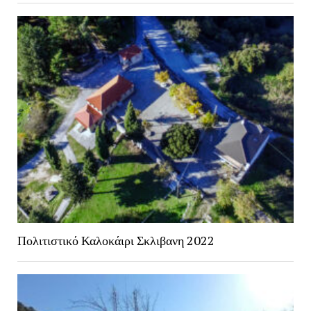
Πολιτιστικό Καλοκάιρι Σκλιβανη 2022