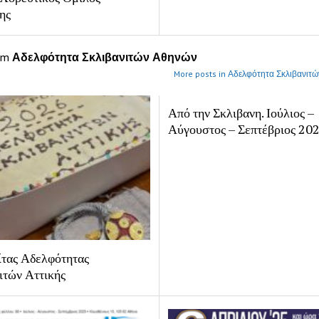
ης
om
Αδελφότητα Σκλιβανιτών Αθηνών
More posts in Αδελφότητα Σκλιβανιτ
Από την Σκλιβανη. Ιούλιος –
Αύγουστος – Σεπτέβριος 20
τας Αδελφότητας
ιτών Αττικής