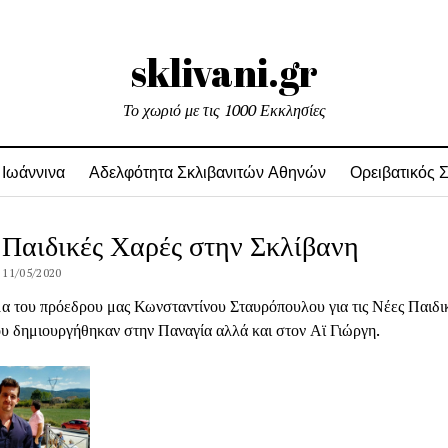
sklivani.gr
Το χωριό με τις 1000 Εκκλησίες
 Ιωάννινα
Αδελφότητα Σκλιβανιτών Αθηνών
Ορειβατικός 
 Παιδικές Χαρές στην Σκλίβανη
 11/05/2020
α του πρόεδρου μας Κωνσταντίνου Σταυρόπουλου για τις Νέες Παιδι
υ δημιουργήθηκαν στην Παναγία αλλά και στον Αϊ Γιώργη.