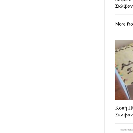
Σκλίβαν
More fr
Κοπή Πί
Σκλιβαν