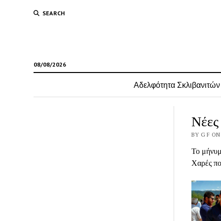
SEARCH
08/08/2026
Αδελφότητα Σκλιβανιτών
Νέες
BY G F ON
Το μήνυμ
Χαρές πο