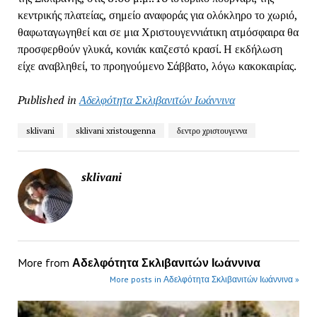
κεντρικής πλατείας, σημείο αναφοράς για ολόκληρο το χωριό,
θαφωταγωγηθεί και σε μια Χριστουγεννιάτικη ατμόσφαιρα θα
προσφερθούν γλυκά, κονιάκ καιζεστό κρασί. Η εκδήλωση
είχε αναβληθεί, το προηγούμενο Σάββατο, λόγω κακοκαιρίας.
Published in
Αδελφότητα Σκλιβανιτών Ιωάννινα
sklivani
sklivani xristougenna
δεντρο χριστουγεννα
sklivani
More from
Αδελφότητα Σκλιβανιτών Ιωάννινα
More posts in Αδελφότητα Σκλιβανιτών Ιωάννινα »