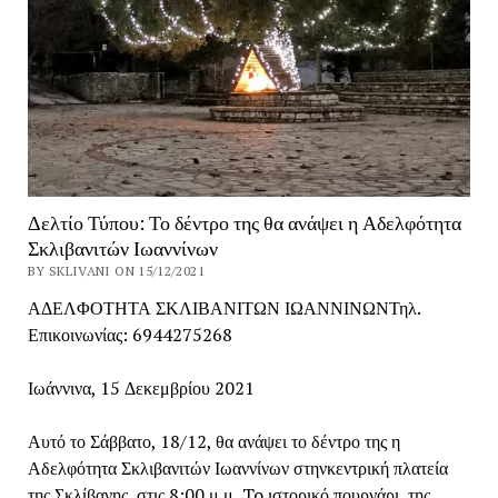
Δελτίο Τύπου: Το δέντρο της θα ανάψει η Αδελφότητα
Σκλιβανιτών Ιωαννίνων
BY SKLIVANI ON 15/12/2021
ΑΔΕΛΦΟΤΗΤΑ ΣΚΛΙΒΑΝΙΤΩΝ ΙΩΑΝΝΙΝΩΝΤηλ.
Επικοινωνίας: 6944275268
Ιωάννινα, 15 Δεκεμβρίου 2021
Αυτό το Σάββατο, 18/12, θα ανάψει το δέντρο της η
Αδελφότητα Σκλιβανιτών Ιωαννίνων στηνκεντρική πλατεία
της Σκλίβανης, στις 8:00 μ.μ..To ιστορικό πουρνάρι, της