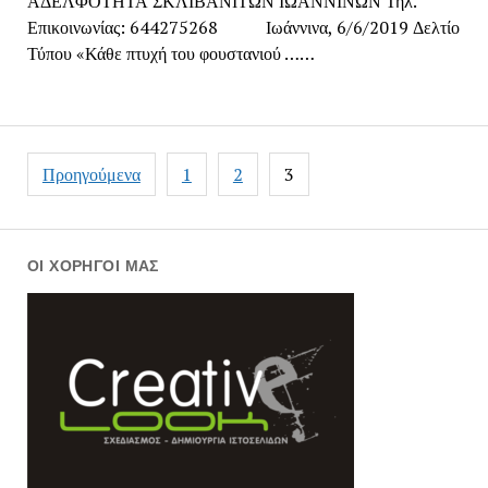
ΑΔΕΛΦΟΤΗΤΑ ΣΚΛΙΒΑΝΙΤΩΝ ΙΩΑΝΝΙΝΩΝ Τηλ.
Επικοινωνίας: 644275268 Ιωάννινα, 6/6/2019 Δελτίο
Τύπου «Κάθε πτυχή του φουστανιού ……
Πλοήγηση
Προηγούμενα
1
2
3
άρθρων
ΟΙ ΧΟΡΗΓΟΊ ΜΑΣ