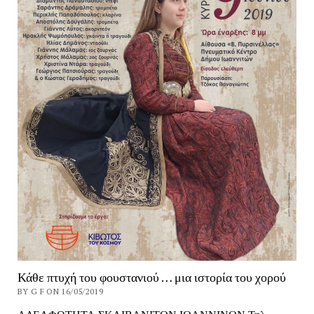
Κάθε πτυχή του φουστανιού … μια ιστορία του χορού
BY G F ON 16/05/2019