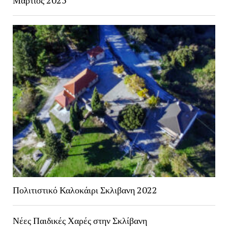
Μαρτιος 2025
Πολιτιστικό Καλοκάιρι Σκλιβανη 2022
Νέες Παιδικές Χαρές στην Σκλίβανη