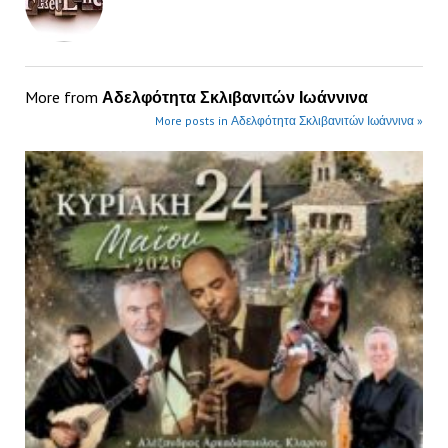
More from
Αδελφότητα Σκλιβανιτών Ιωάννινα
More posts in Αδελφότητα Σκλιβανιτών Ιωάννινα »