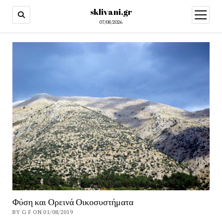
sklivani.gr
open
menu
07/08/2026
Φύση και Ορεινά Οικοσυστήματα
BY G F ON 01/08/2019