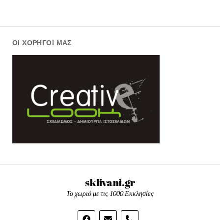
ΟΙ ΧΟΡΗΓΟΊ ΜΑΣ
sklivani.gr
Το χωριό με τις 1000 Εκκλησίες
phone