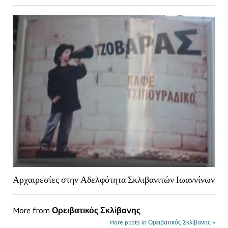
Αρχαιρεσίες στην Αδελφότητα Σκλιβανιτών Ιωαννίνων
More from
Ορειβατικός Σκλίβανης
More posts in Ορειβατικός Σκλίβανης »