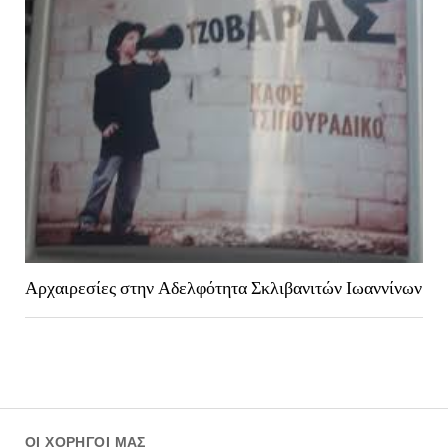
Αρχαιρεσίες στην Αδελφότητα Σκλιβανιτών Ιωαννίνων
ΟΙ ΧΟΡΗΓΟΊ ΜΑΣ