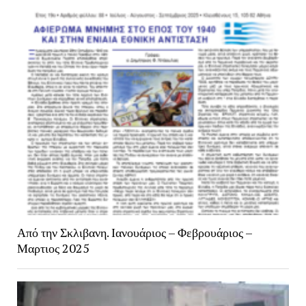
Από την Σκλιβανη. Ιανουάριος – Φεβρουάριος –
Μαρτιος 2025