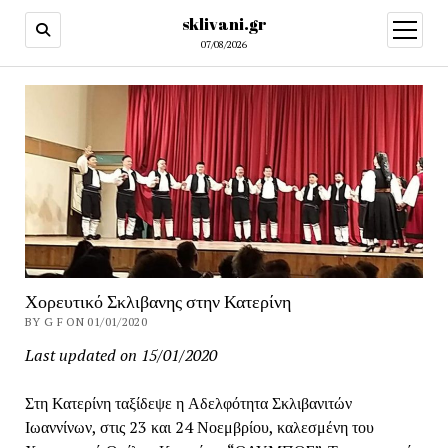
sklivani.gr
open
menu
07/08/2026
Χορευτικό Σκλιβανης στην Κατερίνη
BY G F ON 01/01/2020
Last updated on 15/01/2020
Στη Κατερίνη ταξίδεψε η Αδελφότητα Σκλιβανιτών
Ιωαννίνων, στις 23 και 24 Νοεμβρίου, καλεσμένη του