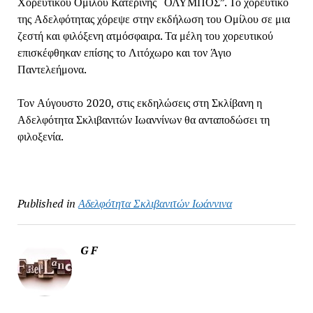
Χορευτικού Ομίλου Κατερίνης “ΟΛΥΜΠΟΣ”. Το χορευτικό
της Αδελφότητας χόρεψε στην εκδήλωση του Ομίλου σε μια
ζεστή και φιλόξενη ατμόσφαιρα. Τα μέλη του χορευτικού
επισκέφθηκαν επίσης το Λιτόχωρο και τον Άγιο
Παντελεήμονα.
Τον Αύγουστο 2020, στις εκδηλώσεις στη Σκλίβανη η
Αδελφότητα Σκλιβανιτών Ιωαννίνων θα ανταποδώσει τη
φιλοξενία.
Published in
Αδελφότητα Σκλιβανιτών Ιωάννινα
G F