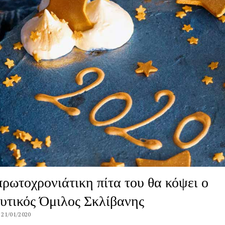
πρωτοχρονιάτικη πίτα του θα κόψει ο
υτικός Όμιλος Σκλίβανης
 21/01/2020