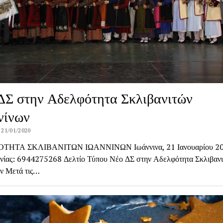
ΔΣ στην Αδελφότητα Σκλιβανιτών
νίνων
 21/01/2020
ΗΤΑ ΣΚΛΙΒΑΝΙΤΩΝ ΙΩΑΝΝΙΝΩΝ Ιωάννινα, 21 Ιανουαρίου 20
νίας: 6944275268 Δελτίο Τύπου Νέο ΔΣ στην Αδελφότητα Σκλιβαν
ν Μετά τις…