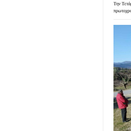
Την Τετά
πρωτοχρο