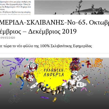
MEPIΔA-ΣKΛIBANHΣ-Nο-65. Οκτωβρ
έμβριος – Δεκέμβριος 2019
 09/03/2020
ε τώρα το νέο φύλλο της 100% Σκλιβανίτικης Εφημερίδας