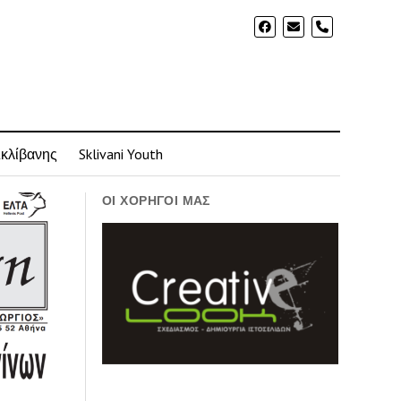
phone
Σκλίβανης
Sklivani Youth
ΟΙ ΧΟΡΗΓΟΊ ΜΑΣ