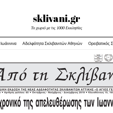
sklivani.gr
Το χωριό με τις 1000 Εκκλησίες
 Ιωάννινα
Αδελφότητα Σκλιβανιτών Αθηνών
Ορειβατικός 
ani.gr