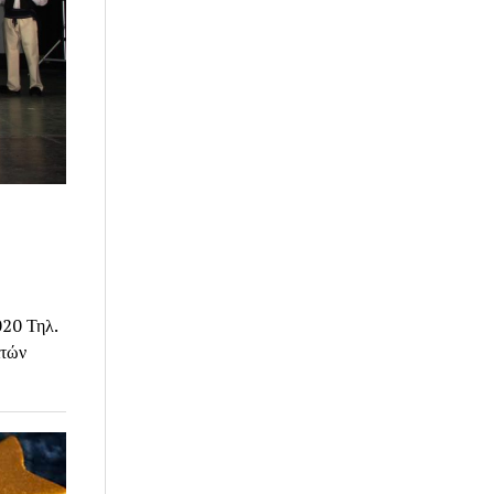
20 Τηλ.
ιτών