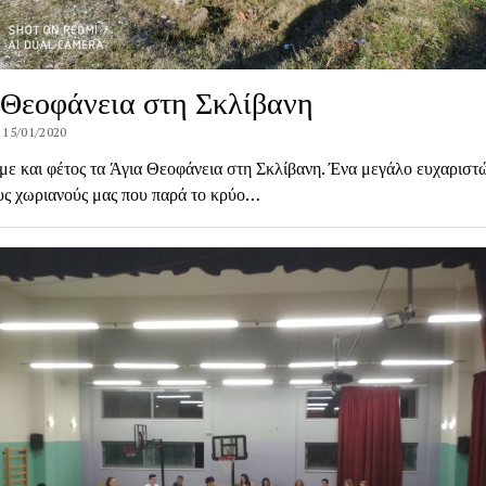
 Θεοφάνεια στη Σκλίβανη
 15/01/2020
με και φέτος τα Άγια Θεοφάνεια στη Σκλίβανη. Ένα μεγάλο ευχαριστώ
υς χωριανούς μας που παρά το κρύο…